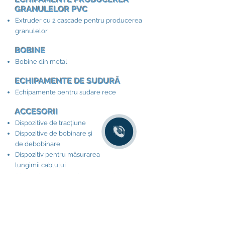
GRANULELOR PVC
Extruder cu 2 cascade pentru producerea
granulelor
BOBINE
Bobine din metal
ECHIPAMENTE DE SUDURĂ
Echipamente pentru sudare rece
ACCESORII​
Dispozitive de tracțiune
Dispozitive de bobinare și
de debobinare
Dispozitiv pentru măsurarea
lungimii cablului
Dispozitive pentru înfășurarea cablului în
colac