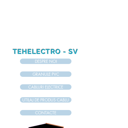
RO
RU
EN
TEHELECTRO - SV
DESPRE NOI
GRANULE PVC
CABLURI ELECTRICE
UTILAJ DE PRODUS CABLU
CONTACTE