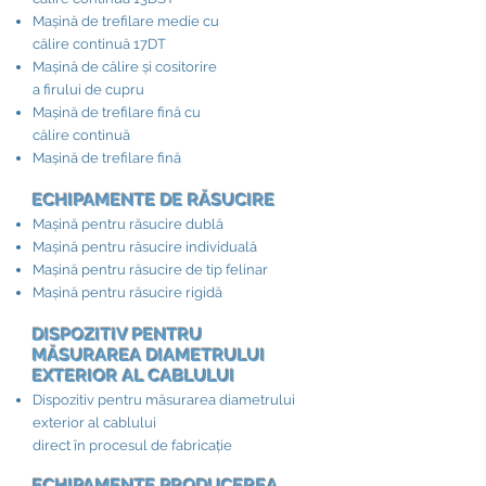
Mașină de trefilare medie cu
călire continuă 17DT
Mașină de călire și cositorire
a firului de cupru
Mașină de trefilare fină cu
călire continuă
Mașină de trefilare fină
ECHIPAMENTE DE RĂSUCIRE​
Mașină pentru răsucire dublă
Mașină pentru răsucire individuală
Mașină pentru răsucire de tip felinar
Mașină pentru răsucire rigidă
DISPOZITIV PENTRU
MĂSURAREA DIAMETRULUI
EXTERIOR AL CABLULUI​
Dispozitiv pentru măsurarea diametrului
exterior al cablului
direct în procesul de fabricație
ECHIPAMENTE PRODUCEREA