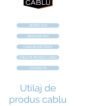
internet magazi
n
DESPRE NOI
GRANULE PVC
CABLURI ELECTRICE
UTILAJ DE PRODUS CABLU
CONTACTE
Utilaj de
produs cablu