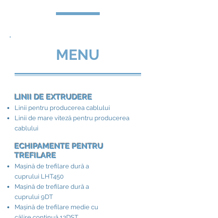
MENU
LINII DE EXTRUDERE
Linii pentru producerea cablului
Linii de mare viteză pentru producerea
cablului
ECHIPAMENTE PENTRU
TREFILARE
Mașină de trefilare dură a
cuprului LHT450
Mașină de trefilare dură a
cuprului 9DT
Mașină de trefilare medie cu
călire continuă 13DST