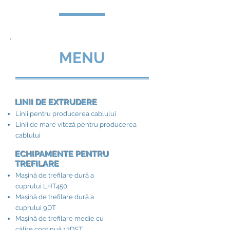
MENU
LINII DE EXTRUDERE
Linii pentru producerea cablului
Linii de mare viteză pentru producerea
cablului
ECHIPAMENTE PENTRU
TREFILARE
Mașină de trefilare dură a
cuprului LHT450
Mașină de trefilare dură a
cuprului 9DT
Mașină de trefilare medie cu
călire continuă 13DST