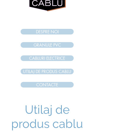
internet magazi
n
DESPRE NOI
GRANULE PVC
CABLURI ELECTRICE
UTILAJ DE PRODUS CABLU
CONTACTE
Utilaj de
produs cablu