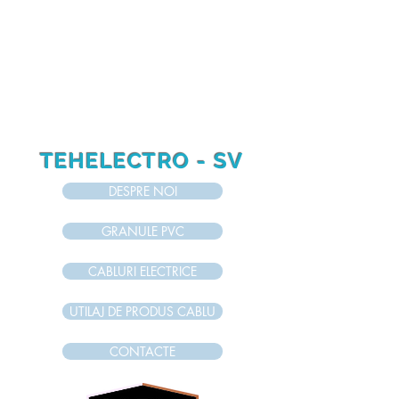
RO
RU
EN
TEHELECTRO - SV
DESPRE NOI
GRANULE PVC
CABLURI ELECTRICE
UTILAJ DE PRODUS CABLU
CONTACTE