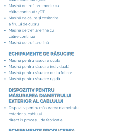
Mașină de trefilare medie cu
călire continuă 17DT
Mașină de călire și cositorire
a firului de cupru
Mașină de trefilare fină cu
călire continuă
Mașină de trefilare fină
ECHIPAMENTE DE RĂSUCIRE​
Mașină pentru răsucire dublă
Mașină pentru răsucire individuală
Mașină pentru răsucire de tip felinar
Mașină pentru răsucire rigidă
DISPOZITIV PENTRU
MĂSURAREA DIAMETRULUI
EXTERIOR AL CABLULUI​
Dispozitiv pentru măsurarea diametrului
exterior al cablului
direct în procesul de fabricație
ECHIPAMENTE PRODUCEREA