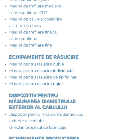
Mașină de trefilare medie cu
călire continuă 17DT
Mașină de călire și cositorire
a firului de cupru
Mașină de trefilare fină cu
călire continuă
Mașină de trefilare fină
ECHIPAMENTE DE RĂSUCIRE​
Mașină pentru răsucire dublă
Mașină pentru răsucire individuală
Mașină pentru răsucire de tip felinar
Mașină pentru răsucire rigidă
DISPOZITIV PENTRU
MĂSURAREA DIAMETRULUI
EXTERIOR AL CABLULUI​
Dispozitiv pentru măsurarea diametrului
exterior al cablului
direct în procesul de fabricație
ECHIPAMENTE PRODUCEREA