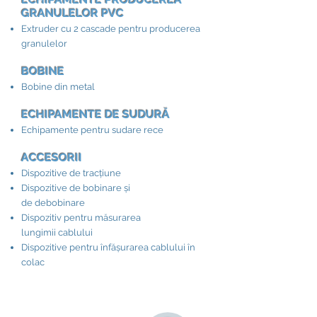
GRANULELOR PVC
Extruder cu 2 cascade pentru producerea
granulelor
BOBINE
Bobine din metal
ECHIPAMENTE DE SUDURĂ
Echipamente pentru sudare rece
ACCESORII​
Dispozitive de tracțiune
Dispozitive de bobinare și
de debobinare
Dispozitiv pentru măsurarea
lungimii cablului
Dispozitive pentru înfășurarea cablului în
colac