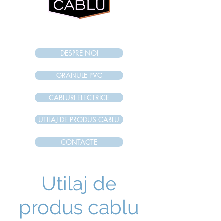
internet magazi
n
DESPRE NOI
GRANULE PVC
CABLURI ELECTRICE
UTILAJ DE PRODUS CABLU
CONTACTE
Utilaj de
produs cablu