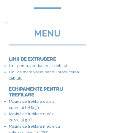
MENU
LINII DE EXTRUDERE
Linii pentru producerea cablului
Linii de mare viteză pentru producerea
cablului
ECHIPAMENTE PENTRU
TREFILARE
Mașină de trefilare dură a
cuprului LHT450
Mașină de trefilare dură a
cuprului 9DT
Mașină de trefilare medie cu
călire continuă 13DST