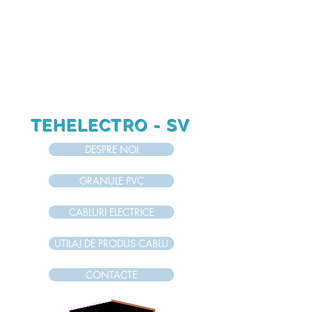
RO
RU
EN
TEHELECTRO - SV
DESPRE NOI
GRANULE PVC
CABLURI ELECTRICE
UTILAJ DE PRODUS CABLU
CONTACTE