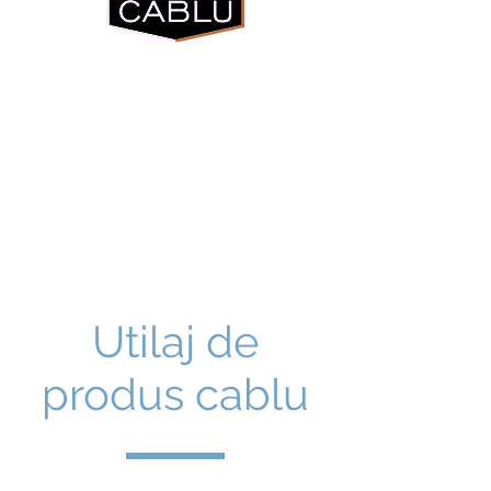
internet magazi
n
Utilaj de
produs cablu