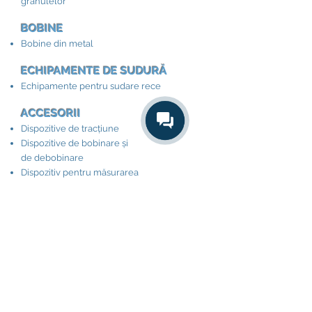
granulelor
BOBINE
Bobine din metal
ECHIPAMENTE DE SUDURĂ
Echipamente pentru sudare rece
ACCESORII​
Dispozitive de tracțiune
Dispozitive de bobinare și
de debobinare
Dispozitiv pentru măsurarea
lungimii cablului
Dispozitive pentru înfășurarea cablului în
colac
Dispozitiv pentru