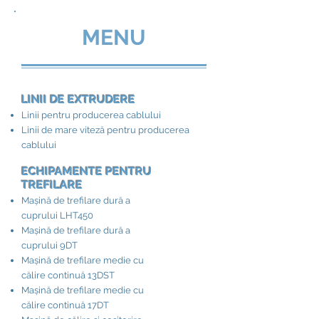
MENU
LINII DE EXTRUDERE
Linii pentru producerea cablului
Linii de mare viteză pentru producerea
cablului
ECHIPAMENTE PENTRU
TREFILARE
Mașină de trefilare dură a
cuprului LHT450
Mașină de trefilare dură a
cuprului 9DT
Mașină de trefilare medie cu
călire continuă 13DST
Mașină de trefilare medie cu
călire continuă 17DT