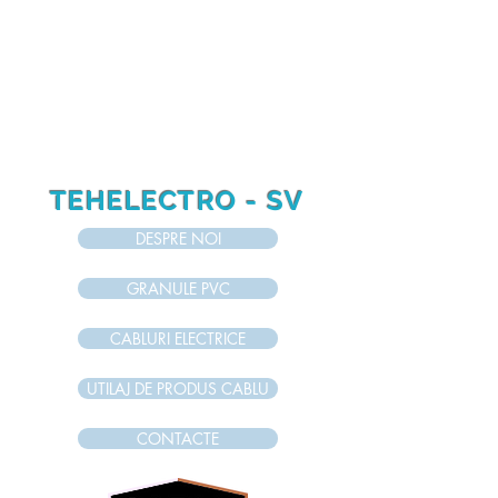
RO
RU
EN
TEHELECTRO - SV
DESPRE NOI
GRANULE PVC
CABLURI ELECTRICE
UTILAJ DE PRODUS CABLU
CONTACTE