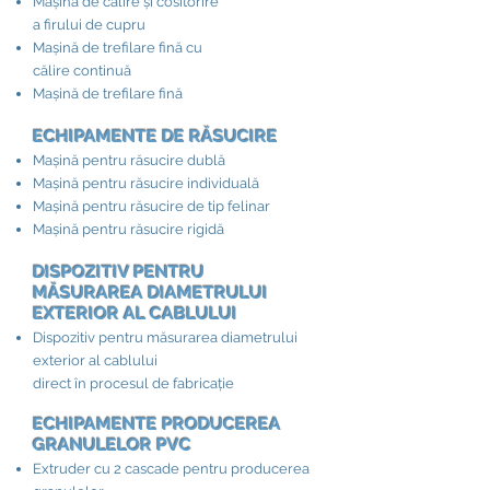
Mașină de călire și cositorire
a firului de cupru
Mașină de trefilare fină cu
călire continuă
Mașină de trefilare fină
ECHIPAMENTE DE RĂSUCIRE​
Mașină pentru răsucire dublă
Mașină pentru răsucire individuală
Mașină pentru răsucire de tip felinar
Mașină pentru răsucire rigidă
DISPOZITIV PENTRU
MĂSURAREA DIAMETRULUI
EXTERIOR AL CABLULUI​
Dispozitiv pentru măsurarea diametrului
exterior al cablului
direct în procesul de fabricație
ECHIPAMENTE PRODUCEREA
GRANULELOR PVC
Extruder cu 2 cascade pentru producerea