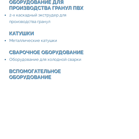
ОБОРУДОВАНИЕ ДЛЯ
ПРОИЗВОДСТВА ГРАНУЛ ПВХ
2-х каскадный экструдер для
производства гранул
КАТУШКИ
Металлические катушки
СВАРОЧНОЕ ОБОРУДОВАНИЕ
Оборудование для холодной сварки
ВСПОМОГАТЕЛЬНОЕ
ОБОРУДОВАНИЕ
Тяговые устройства
Намоточные и размоточные станки
Измеритель длины кабеля
Станки для намотки кабеля в бухты