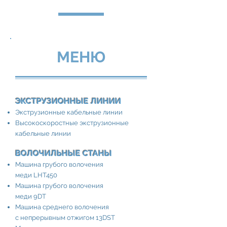
МЕНЮ
ЭКСТРУЗИОННЫЕ ЛИНИИ
Экструзионные кабельные линии
Высокоскоростные экструзионные
кабельные линии
ВОЛОЧИЛЬНЫЕ СТАНЫ
Машина грубого волочения
меди LHT450
Машина грубого волочения
меди 9DT
Машина среднего волочения
с непрерывным отжигом 13DST