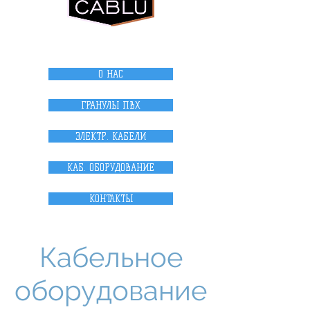
internet magazi
n
О НАС
ГРАНУЛЫ ПВХ
ЭЛЕКТР. КАБЕЛИ
КАБ. ОБОРУДОВАНИЕ
КОНТАКТЫ
Кабельное
оборудование