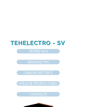
RO
RU
EN
TEHELECTRO - SV
DESPRE NOI
GRANULE PVC
CABLURI ELECTRICE
UTILAJ DE PRODUS CABLU
CONTACTE