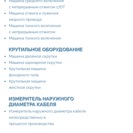
Машина среднего волочения
с непрерывным отжигом 17DT
Машина отжига и лужения
медного провода
Машина тонкого волочения
с непрерывным отжигом
Машина тонкого волочения
КРУТИЛЬНОЕ ОБОРУДОВАНИЕ
Машина двойной скрутки
Машина одинарной скрутки
Крутильная машина
фонарного типа
Крутильная машина
жесткой скрутки
ИЗМЕРИТЕЛЬ НАРУЖНОГО
ДИАМЕТРА КАБЕЛЯ​
Измеритель наружного диаметра кабеля
непосредственно в
процессе производства