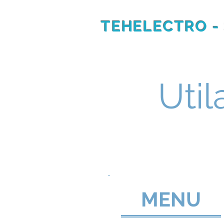
TEHELECTRO -
RU
EN
Util
MENU