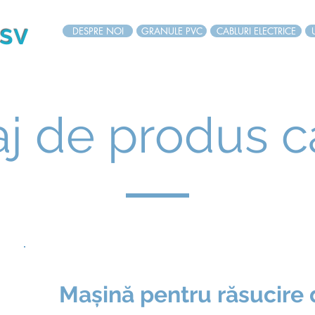
 SV
DESPRE NOI
DESPRE NOI
GRANULE PVC
GRANULE PVC
CABLURI ELECTRICE
CABLURI ELECTRICE
aj de produs 
Mașină pentru răsucire d