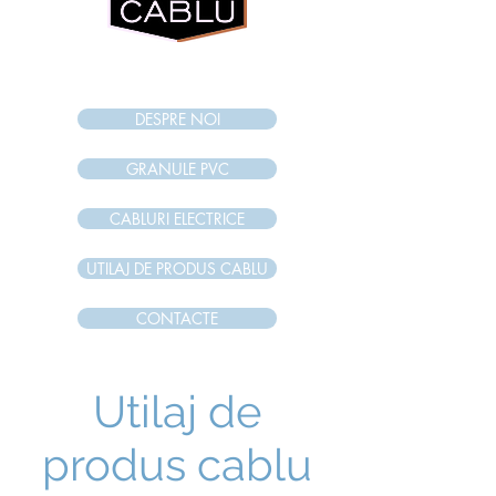
internet magazi
n
DESPRE NOI
GRANULE PVC
CABLURI ELECTRICE
UTILAJ DE PRODUS CABLU
CONTACTE
Utilaj de
produs cablu