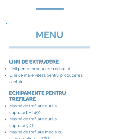
MENU
LINII DE EXTRUDERE
Linii pentru producerea cablului
Linii de mare viteză pentru producerea
cablului
ECHIPAMENTE PENTRU
TREFILARE
Mașină de trefilare dură a
cuprului LHT450
Mașină de trefilare dură a
cuprului 9DT
Mașină de trefilare medie cu
călire continuă 13DST