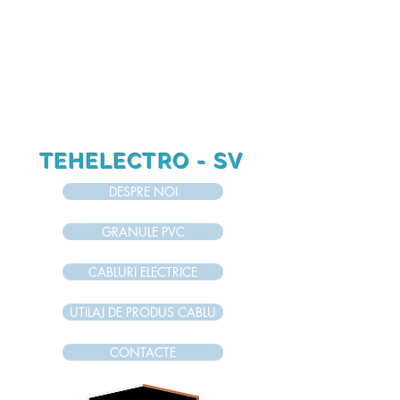
RO
RU
EN
TEHELECTRO - SV
DESPRE NOI
GRANULE PVC
CABLURI ELECTRICE
UTILAJ DE PRODUS CABLU
CONTACTE