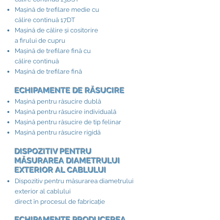
Mașină de trefilare medie cu
călire continuă 17DT
Mașină de călire și cositorire
a firului de cupru
Mașină de trefilare fină cu
călire continuă
Mașină de trefilare fină
ECHIPAMENTE DE RĂSUCIRE​
Mașină pentru răsucire dublă
Mașină pentru răsucire individuală
Mașină pentru răsucire de tip felinar
Mașină pentru răsucire rigidă
DISPOZITIV PENTRU
MĂSURAREA DIAMETRULUI
EXTERIOR AL CABLULUI​
Dispozitiv pentru măsurarea diametrului
exterior al cablului
direct în procesul de fabricație
ECHIPAMENTE PRODUCEREA