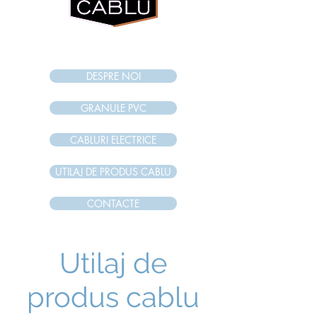
internet magazi
n
DESPRE NOI
GRANULE PVC
CABLURI ELECTRICE
UTILAJ DE PRODUS CABLU
CONTACTE
Utilaj de
produs cablu