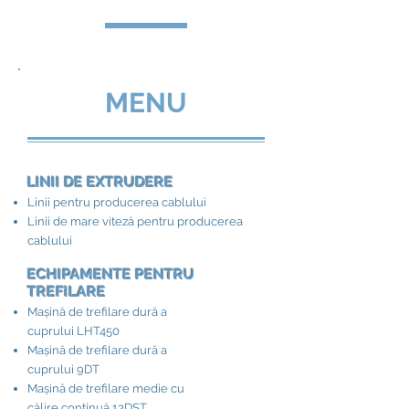
MENU
LINII DE EXTRUDERE
Linii pentru producerea cablului
Linii de mare viteză pentru producerea
cablului
ECHIPAMENTE PENTRU
TREFILARE
Mașină de trefilare dură a
cuprului LHT450
Mașină de trefilare dură a
cuprului 9DT
Mașină de trefilare medie cu
călire continuă 13DST