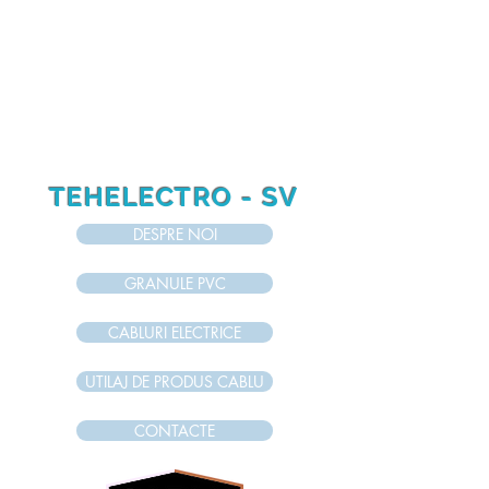
RO
RU
EN
TEHELECTRO - SV
DESPRE NOI
GRANULE PVC
CABLURI ELECTRICE
UTILAJ DE PRODUS CABLU
CONTACTE