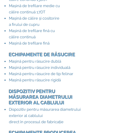
Mașină de trefilare medie cu
călire continuă 17DT
Mașină de călire și cositorire
a firului de cupru
Mașină de trefilare fină cu
călire continuă
Mașină de trefilare fină
ECHIPAMENTE DE RĂSUCIRE​
Mașină pentru răsucire dublă
Mașină pentru răsucire individuală
Mașină pentru răsucire de tip felinar
Mașină pentru răsucire rigidă
DISPOZITIV PENTRU
MĂSURAREA DIAMETRULUI
EXTERIOR AL CABLULUI​
Dispozitiv pentru măsurarea diametrului
exterior al cablului
direct în procesul de fabricație
ECHIPAMENTE PRODUCEREA