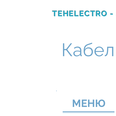
TEHELECTRO -
RU
EN
Кабел
МЕНЮ