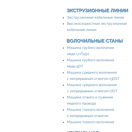
ЭКСТРУЗИОННЫЕ ЛИНИИ
Экструзионные кабельные линии
Высокоскоростные экструзионные
кабельные линии
ВОЛОЧИЛЬНЫЕ СТАНЫ
Машина грубого волочения
меди LHT450
Машина грубого волочения
меди 9DT
Машина среднего волочения
с непрерывным отжигом 13DST
Машина среднего волочения
с непрерывным отжигом 17DT
Машина отжига и лужения
медного провода
Машина тонкого волочения
с непрерывным отжигом
Машина тонкого волочения